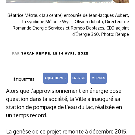
Béatrice Métraux (au centre) entourée de Jean-Jacques Aubert,
la syndique Mélanie Wyss, Oliviero Iubatti, Directeur de
Romande Énergie Services et Romeo Deplazes, CEO adjoint
d’Énergie 360. Photo: Rempe
PAR
SARAH REMPE
, LE 14 AVRIL 2022
AQUATHERMIE
ÉNERGIE
MORGES
ÉTIQUETTES:
Alors que l’approvisionnement en énergie pose
question dans la société, la Ville a inauguré sa
station de pompage de l’eau du lac, réalisée en
un temps record.
La genèse de ce projet remonte à décembre 2015.