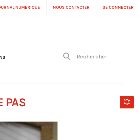
OURNAL NUMÉRIQUE
NOUS CONTACTER
SE CONNECTER
ONS
NS
ONIQUE DE PHILIPPE
H
 DE VUE
E PAS