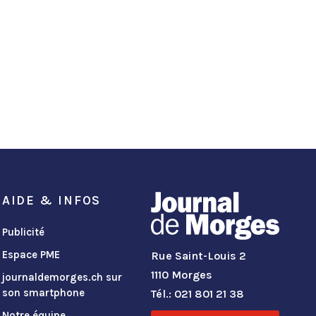
AIDE & INFOS
Publicité
Espace PME
Rue Saint-Louis 2
1110 Morges
journaldemorges.ch sur
son smartphone
Tél.: 021 801 21 38
Notre équipe