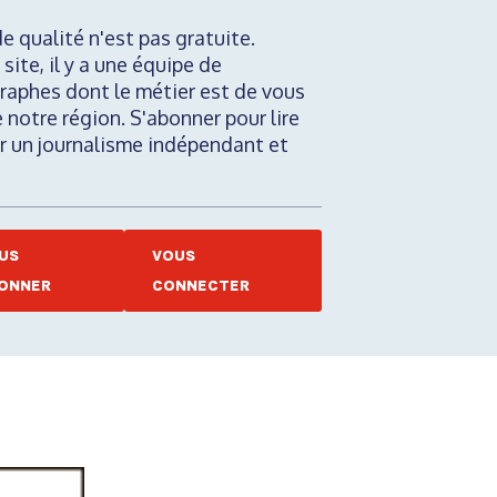
de qualité n'est pas gratuite.
 site, il y a une équipe de
raphes dont le métier est de vous
e notre région. S'abonner pour lire
nir un journalisme indépendant et
US
VOUS
ONNER
CONNECTER