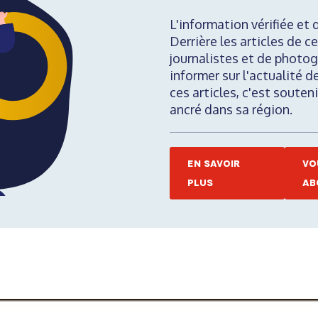
L'information vérifiée et 
Derrière les articles de ce
journalistes et de photog
informer sur l'actualité d
ces articles, c'est soute
ancré dans sa région.
EN SAVOIR
VO
PLUS
AB