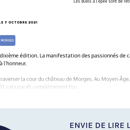
Les duels à l’épée sont de re
 LE 7 OCTOBRE 2021
MORGES
a dixième édition. La manifestation des passionnés de 
à l’honneur.
 traverser la cour du château de Morges. Au Moyen-Âge
21, cela paraît complètement fou.
ENVIE DE LIRE L