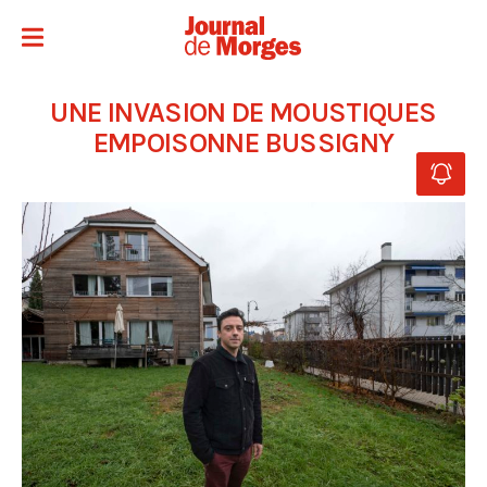
UNE INVASION DE MOUSTIQUES
EMPOISONNE BUSSIGNY