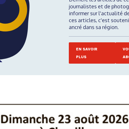
journalistes et de photog
informer sur l'actualité d
ces articles, c'est soute
ancré dans sa région.
EN SAVOIR
VO
PLUS
AB