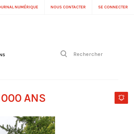
OURNAL NUMÉRIQUE
NOUS CONTACTER
SE CONNECTER
ONS
NS
ONIQUE DE PHILIPPE
H
 DE VUE
1000 ANS