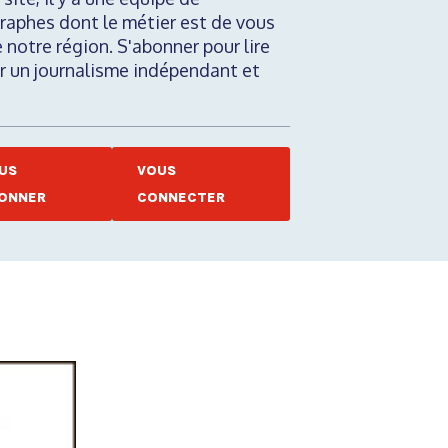
raphes dont le métier est de vous
e notre région. S'abonner pour lire
nir un journalisme indépendant et
US
VOUS
ONNER
CONNECTER