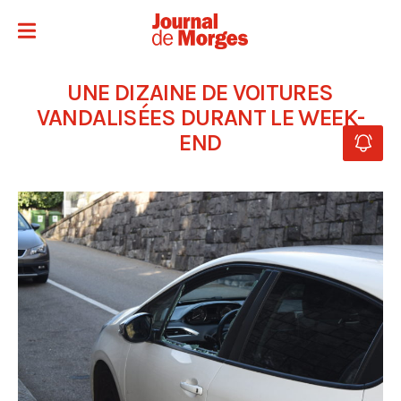
UNE DIZAINE DE VOITURES
VANDALISÉES DURANT LE WEEK-
END