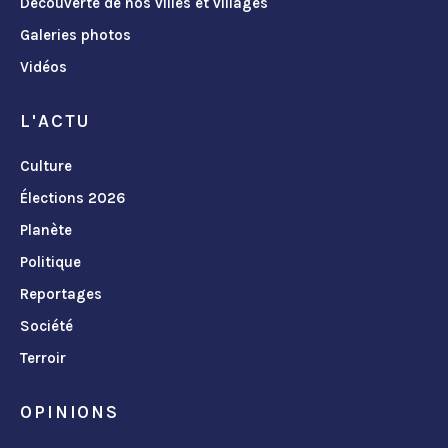
Découverte de nos villes et villages
Galeries photos
Vidéos
L'ACTU
Culture
Élections 2026
Planète
Politique
Reportages
Société
Terroir
OPINIONS