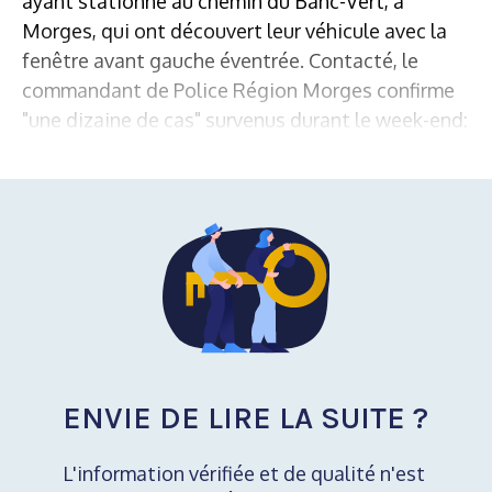
ayant stationné au chemin du Banc-Vert, à
Morges, qui ont découvert leur véhicule avec la
fenêtre avant gauche éventrée. Contacté, le
commandant de Police Région Morges confirme
"une dizaine de cas" survenus durant le week-end:
ENVIE DE LIRE LA SUITE ?
L'information vérifiée et de qualité n'est