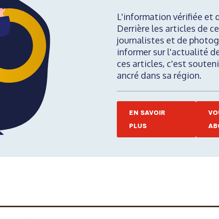
L'information vérifiée et 
Derrière les articles de ce
journalistes et de photog
informer sur l'actualité d
ces articles, c'est soute
ancré dans sa région.
EN SAVOIR
VO
PLUS
AB