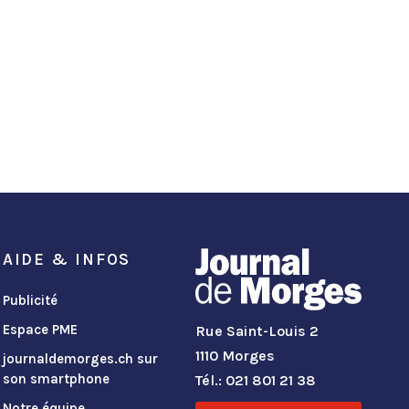
AIDE & INFOS
Publicité
Espace PME
Rue Saint-Louis 2
1110 Morges
journaldemorges.ch sur
son smartphone
Tél.: 021 801 21 38
Notre équipe