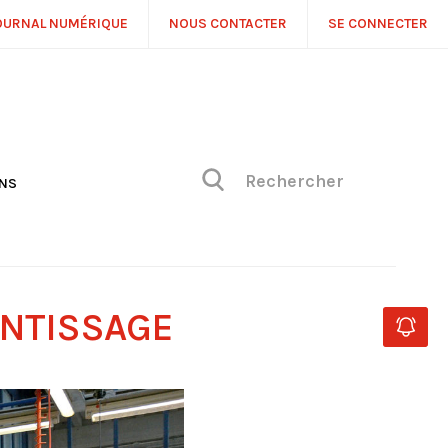
OURNAL NUMÉRIQUE
NOUS CONTACTER
SE CONNECTER
ONS
NS
ONIQUE DE PHILIPPE
H
 DE VUE
ENTISSAGE