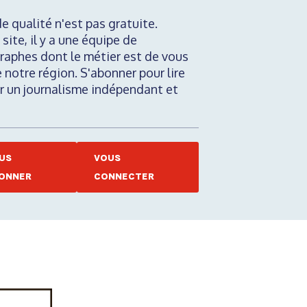
de qualité n'est pas gratuite.
 site, il y a une équipe de
raphes dont le métier est de vous
e notre région. S'abonner pour lire
nir un journalisme indépendant et
US
VOUS
ONNER
CONNECTER