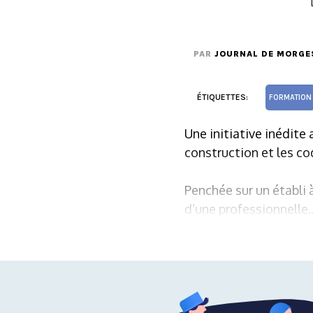
PAR
JOURNAL DE MORGE
ÉTIQUETTES:
FORMATION
Une initiative inédite
construction et les cod
Penchée sur un établi 
d’une professionnelle..