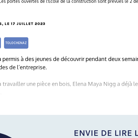
Les portes ouvertes de l'Ecole de la construction sont prévues le 2
S
, LE 17 JUILLET 2023
TOLOCHENAZ
 a permis à des jeunes de découvrir pendant deux semain
es de l’entreprise.
à travailler une pièce en bois, Elena Maya Nigg a déjà l
.
ENVIE DE LIRE L