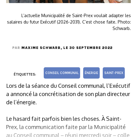
L’actuelle Municipalité de Saint-Prex voulait adapter les
salaires du futur Exécutif (2026-2031). C’est chose faite. Photo:
Schwarb.
PAR
MAXIME SCHWARB
, LE 30 SEPTEMBRE 2022
CONSEIL COMMUNAL
ÉNERGIE
SAINT-PREX
ÉTIQUETTES:
Lors de la séance du Conseil communal, l’Exécutif
a annoncé la concrétisation de son plan directeur
de l’énergie.
Le hasard fait parfois bien les choses. À Saint-
Prex, la communication faite par la Municipalité
au Conseil communal – réuni mercredi soir – colle