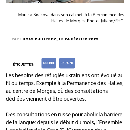
Mariela Sirakova dans son cabinet, à la Permanence des
Halles de Morges. Photo: Juliano/EHC.
PAR
LUCAS PHILIPPOZ
, LE 24 FÉVRIER 2023
GUERRE
UKRAINE
ÉTIQUETTES:
Les besoins des réfugiés ukrainiens ont évolué au
fil du temps. Exemple à la Permanence des Halles,
au centre de Morges, où des consultations
dédiées viennent d’être ouvertes.
Des consultations en russe pour abolir la barrière
de la langue: depuis le début du mois, l’Ensemble
Hospitalier de la Côte (EHC) propose deux