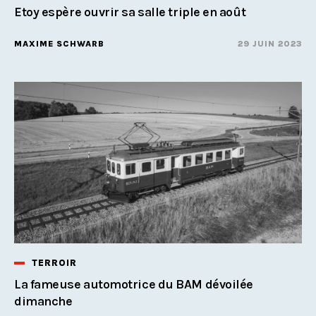
Etoy espère ouvrir sa salle triple en août
MAXIME SCHWARB
29 JUIN 2023
TERROIR
La fameuse automotrice du BAM dévoilée
dimanche