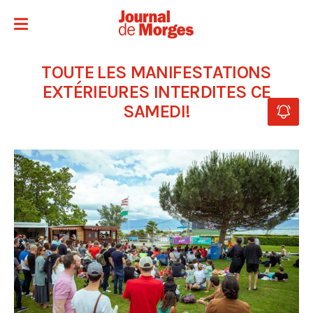
TOUTE LES MANIFESTATIONS
EXTÉRIEURES INTERDITES CE
SAMEDI!