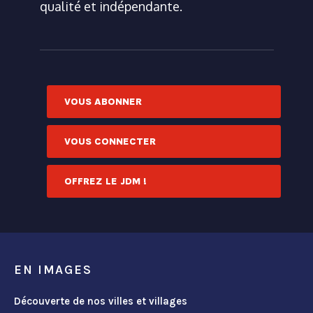
qualité et indépendante.
VOUS ABONNER
VOUS CONNECTER
OFFREZ LE JDM !
EN IMAGES
Découverte de nos villes et villages