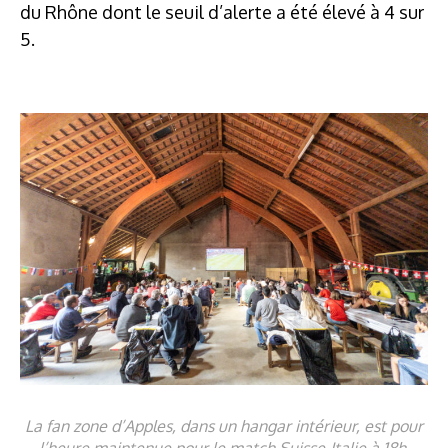
du Rhône dont le seuil d’alerte a été élevé à 4 sur
5.
La fan zone d’Apples, dans un hangar intérieur, est pour
l’heure maintenue pour le match Suisse-Italie à 18h.