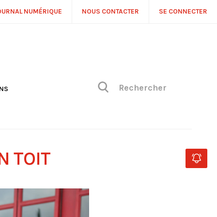
OURNAL NUMÉRIQUE
NOUS CONTACTER
SE CONNECTER
ONS
NS
ONIQUE DE PHILIPPE
H
 DE VUE
N TOIT