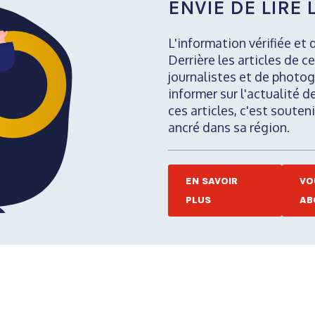
ENVIE DE LIRE L
L'information vérifiée et 
Derrière les articles de ce
journalistes et de photog
informer sur l'actualité d
ces articles, c'est soute
ancré dans sa région.
EN SAVOIR
VO
PLUS
AB