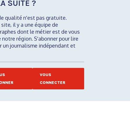
A SUITE ?
de qualité n'est pas gratuite.
 site, il y a une équipe de
raphes dont le métier est de vous
e notre région. S'abonner pour lire
nir un journalisme indépendant et
US
VOUS
ONNER
CONNECTER