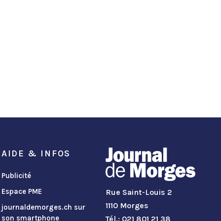
AIDE & INFOS
Publicité
Espace PME
Rue Saint-Louis 2
1110 Morges
journaldemorges.ch sur
son smartphone
Tél.: 021 801 21 38