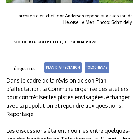
L'architecte en chef Igor Andersen répond aux question de
Héloïse Le Men. Photo: Schmidely.
PAR
OLIVIA SCHMIDELY
, LE 13 MAI 2023
PLAN D'AFFECTATION
TOLOCHENAZ
ÉTIQUETTES:
Dans le cadre de la révision de son Plan
d’affectation, la Commune organise des ateliers
pour concrétiser les pistes envisagées, échanger
avec la population et répondre aux questions.
Reportage
Les discussions étaient nourries entre quelques-
uns des habitants de Tolochenaz, le 29 avril. Une