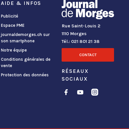
AIDE & INFOS
Publicité
Espace PME
Rue Saint-Louis 2
1110 Morges
journaldemorges.ch sur
son smartphone
Tél.: 021 801 21 38
Notre équipe
CONTACT
Conditions générales de
vente
RÉSEAUX
Protection des données
SOCIAUX