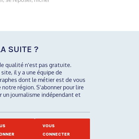
A SUITE ?
de qualité n'est pas gratuite.
 site, il y a une équipe de
raphes dont le métier est de vous
e notre région. S'abonner pour lire
nir un journalisme indépendant et
US
VOUS
ONNER
CONNECTER