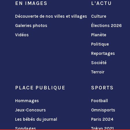
EN IMAGES
L'ACTU
Découverte de nos villes et villages
Culture
Galeries photos
Élections 2026
Vidéos
Planète
Politique
Reportages
Société
Terroir
PLACE PUBLIQUE
SPORTS
Hommages
Football
Jeux-Concours
Omnisports
Les bébés du journal
Paris 2024
Sondages
Tokyo 2021