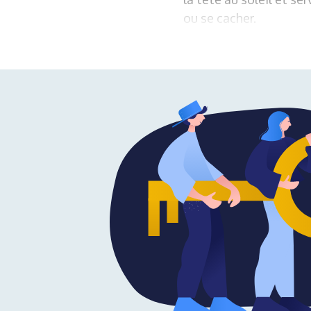
ou se cacher.