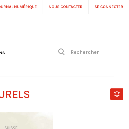
OURNAL NUMÉRIQUE
NOUS CONTACTER
SE CONNECTER
ONS
NS
ONIQUE DE PHILIPPE
H
 DE VUE
TURELS