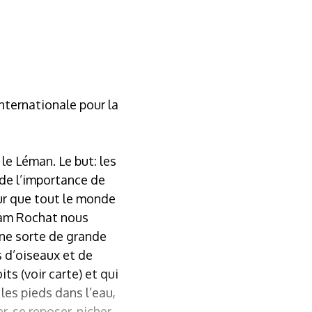
internationale pour la
le Léman. Le but: les
 de l’importance de
ur que tout le monde
aham Rochat nous
une sorte de grande
s d’oiseaux et de
ts (voir carte) et qui
es pieds dans l’eau,
r, se reposer, nicher