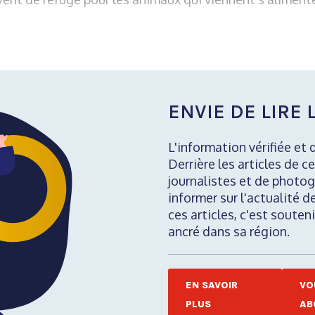
ENVIE DE LIRE L
L'information vérifiée et 
Derrière les articles de ce
journalistes et de photog
informer sur l'actualité d
ces articles, c'est soute
ancré dans sa région.
EN SAVOIR
VO
PLUS
AB