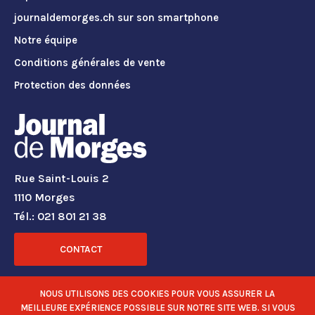
journaldemorges.ch sur son smartphone
Notre équipe
Conditions générales de vente
Protection des données
Rue Saint-Louis 2
1110 Morges
Tél.: 021 801 21 38
CONTACT
RÉSEAUX SOCIAUX
NOUS UTILISONS DES COOKIES POUR VOUS ASSURER LA
MEILLEURE EXPÉRIENCE POSSIBLE SUR NOTRE SITE WEB. SI VOUS