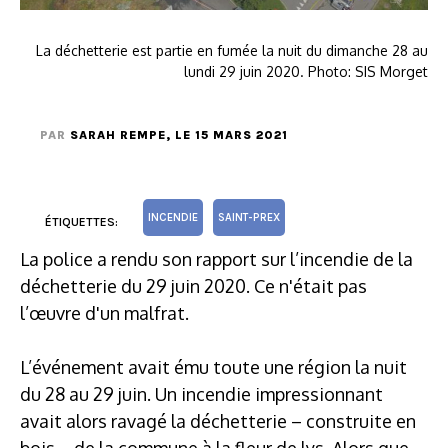
La déchetterie est partie en fumée la nuit du dimanche 28 au
lundi 29 juin 2020. Photo: SIS Morget
PAR
SARAH REMPE
, LE 15 MARS 2021
INCENDIE
SAINT-PREX
ÉTIQUETTES:
La police a rendu son rapport sur l’incendie de la
déchetterie du 29 juin 2020. Ce n'était pas
l’œuvre d'un malfrat.
L’événement avait ému toute une région la nuit
du 28 au 29 juin. Un incendie impressionnant
avait alors ravagé la déchetterie – construite en
bois – de la commune à la fleur de lys. Alors que