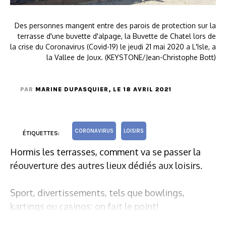
Des personnes mangent entre des parois de protection sur la
terrasse d'une buvette d'alpage, la Buvette de Chatel lors de
la crise du Coronavirus (Covid-19) le jeudi 21 mai 2020 a L'Isle, a
la Vallee de Joux. (KEYSTONE/Jean-Christophe Bott)
PAR
MARINE DUPASQUIER
, LE 18 AVRIL 2021
CORONAVIRUS
LOISIRS
ÉTIQUETTES:
Hormis les terrasses, comment va se passer la
réouverture des autres lieux dédiés aux loisirs.
Sport, divertissements, tels que bowlings,
kartings ou casinos: on fait le point!