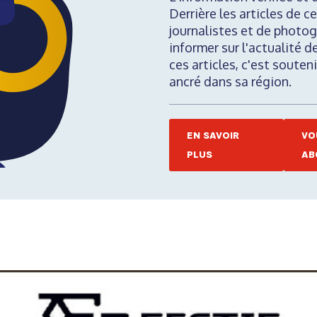
Derrière les articles de ce
journalistes et de photog
informer sur l'actualité d
ces articles, c'est soute
ancré dans sa région.
EN SAVOIR
VO
PLUS
AB