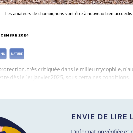
Les amateurs de champignons vont être à nouveau bien accueillis d
DÉCEMBRE 2024
ONS
NATURE
rotection, très critiquée dans le milieu mycophile, n’au
lette dès le 1er janvier 2025, sous certaines conditions.
ENVIE DE LIRE L
L'information vérifiée et 