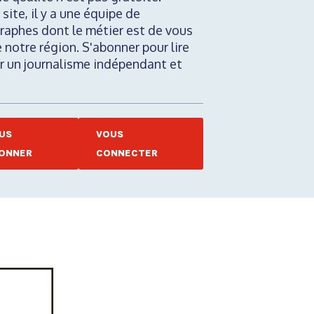
 site, il y a une équipe de
raphes dont le métier est de vous
e notre région. S'abonner pour lire
nir un journalisme indépendant et
US
VOUS
ONNER
CONNECTER