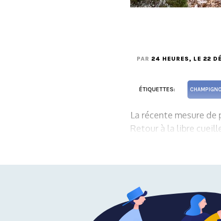
PAR
24 HEURES
, LE 22 
ÉTIQUETTES:
CHAMPIGN
La récente mesure de p
Retour à la libre cueil