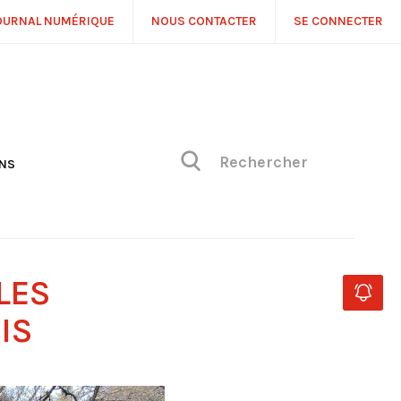
OURNAL NUMÉRIQUE
NOUS CONTACTER
SE CONNECTER
ONS
NS
ONIQUE DE PHILIPPE
H
 DE VUE
LES
IS