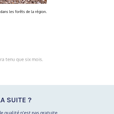
ans les forêts de la région.
ra tenu que six mois.
A SUITE ?
de qualité n'est pas gratuite.