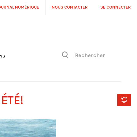
OURNAL NUMÉRIQUE
NOUS CONTACTER
SE CONNECTER
ONS
NS
ONIQUE DE PHILIPPE
H
 DE VUE
ÉTÉ!