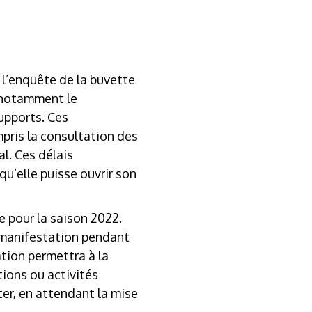
 l’enquête de la buvette
t notamment le
supports. Ces
mpris la consultation des
l. Ces délais
u’elle puisse ouvrir son
e pour la saison 2022.
e manifestation pendant
ation permettra à la
tions ou activités
ter, en attendant la mise