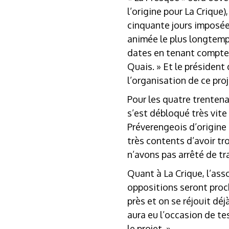
l’origine pour La Crique
cinquante jours imposée
animée le plus longtemps
dates en tenant compte 
Quais. » Et le président 
l’organisation de ce proj
Pour les quatre trentena
s’est débloqué très vite
Préverengeois d’origine
très contents d’avoir t
n’avons pas arrêté de tra
Quant à La Crique, l’asso
oppositions seront proch
près et on se réjouit déj
aura eu l’occasion de te
le projet. »