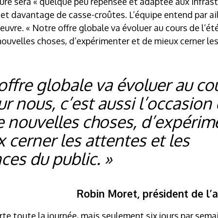
iture sera « quelque peu repensée et adaptée aux infras
 et davantage de casse-croûtes. L’équipe entend par ail
vre. « Notre offre globale va évoluer au cours de l’été
nouvelles choses, d’expérimenter et de mieux cerner les
offre globale va évoluer au co
our nous, c’est aussi l’occasion
e nouvelles choses, d’expérim
 cerner les attentes et les
ces du public. »
Robin Moret, président de l’a
rte toute la journée, mais seulement six jours par sema