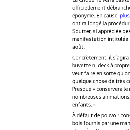
officiellement débranché
éponyme. En cause:
plus
ont rallongé la procédure
Soutter, si appréciée de
manifestation intitulée «
août.
Concrètement, il s’agira
buvette ni deck à propre
veut faire en sorte qu’on
quelque chose de très co
Presque » conservera le 
nombreuses animations, 
enfants. »
À défaut de pouvoir con
bois fournis par une man