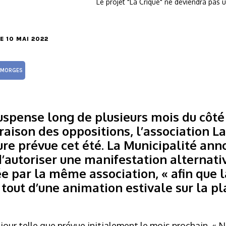
Le projet "La Crique" ne deviendra pas u
LE 10 MAI 2022
MORGES
 suspense long de plusieurs mois du côté
 raison des oppositions, l’association L
ture prévue cet été. La Municipalité an
d’autoriser une manifestation alternati
e par la même association, « afin que 
tout d’une animation estivale sur la pl
e jour telle que prévue initialement le mois prochain. «