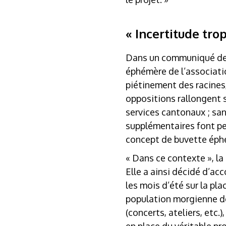
« Incertitude tro
Dans un communiqué de pr
éphémère de l’associati
piétinement des racines,
oppositions rallongent s
services cantonaux ; sa
supplémentaires font pes
concept de buvette éphé
« Dans ce contexte », la
Elle a ainsi décidé d’ac
les mois d’été sur la pl
population morgienne de 
(concerts, ateliers, etc