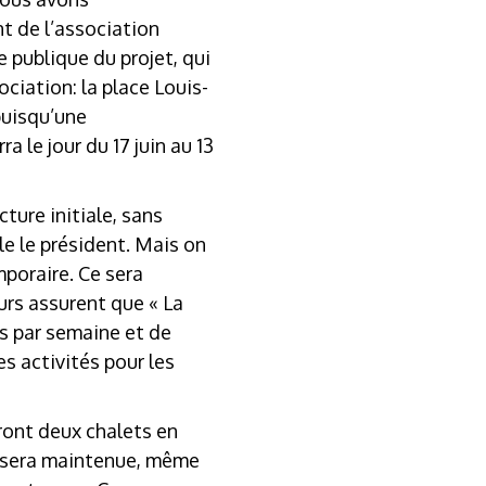
nt de l’association
e publique du projet, qui
ociation: la place Louis-
puisqu’une
 le jour du 17 juin au 13
ture initiale, sans
le le président. Mais on
mporaire. Ce sera
urs assurent que « La
ts par semaine et de
 activités pour les
ront deux chalets en
on sera maintenue, même