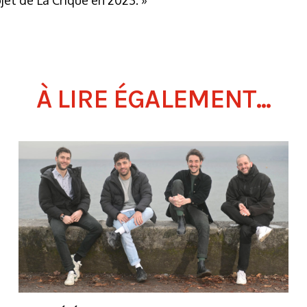
ojet de La Crique en 2023. »
À LIRE ÉGALEMENT...