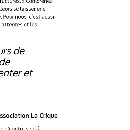
tructures. » Comprenez:
leurs se laisser une
. Pour nous, c’est aussi
 attentes et les
urs de
 de
enter et
ssociation La Crique
ine (contre sept à