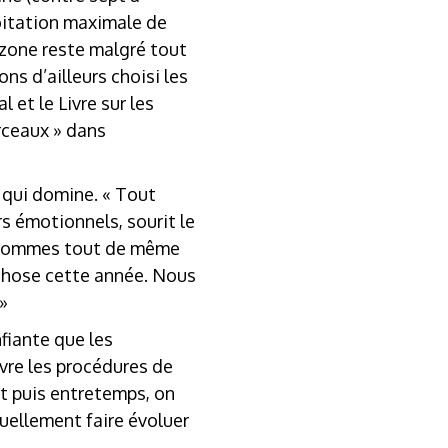
loitation maximale de
 zone reste malgré tout
s d’ailleurs choisi les
et le Livre sur les
orceaux » dans
t qui domine. « Tout
rs émotionnels, sourit le
s sommes tout de même
 chose cette année. Nous
 »
nfiante que les
vre les procédures de
 Et puis entretemps, on
tuellement faire évoluer