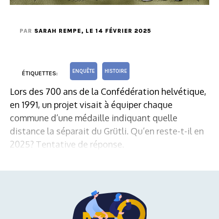
PAR
SARAH REMPE
, LE 14 FÉVRIER 2025
ENQUÊTE
HISTOIRE
ÉTIQUETTES:
Lors des 700 ans de la Confédération helvétique,
en 1991, un projet visait à équiper chaque
commune d’une médaille indiquant quelle
distance la séparait du Grütli. Qu’en reste-t-il en
2025? Tentative de réponse.