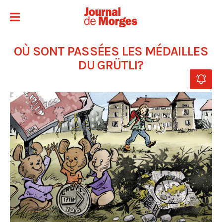
OÙ SONT PASSÉES LES MÉDAILLES
DU GRÜTLI?