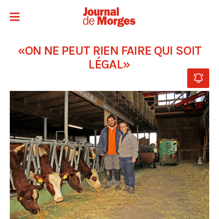
«ON NE PEUT RIEN FAIRE QUI SOIT
LÉGAL»