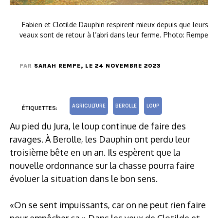
Fabien et Clotilde Dauphin respirent mieux depuis que leurs
veaux sont de retour à l’abri dans leur ferme. Photo: Rempe
PAR
SARAH REMPE
, LE 24 NOVEMBRE 2023
AGRICULTURE
BEROLLE
LOUP
ÉTIQUETTES:
Au pied du Jura, le loup continue de faire des
ravages. À Berolle, les Dauphin ont perdu leur
troisième bête en un an. Ils espèrent que la
nouvelle ordonnance sur la chasse pourra faire
évoluer la situation dans le bon sens.
«On se sent impuissants, car on ne peut rien faire
pour empêcher ça.» Dans les yeux de Clotilde et