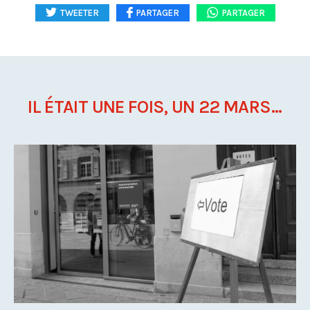
TWEETER
PARTAGER
PARTAGER
IL ÉTAIT UNE FOIS, UN 22 MARS...