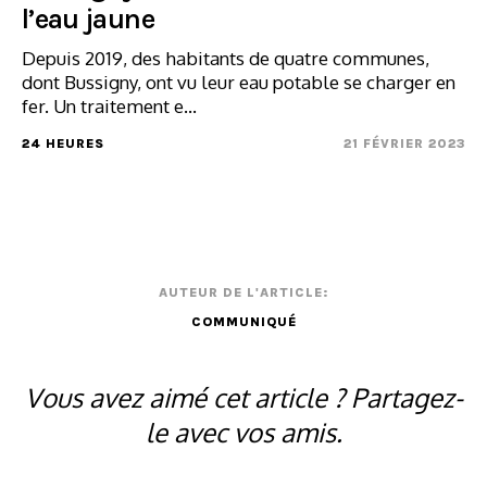
l’eau jaune
Depuis 2019, des habitants de quatre communes,
dont Bussigny, ont vu leur eau potable se charger en
fer. Un traitement e...
24 HEURES
21 FÉVRIER 2023
AUTEUR DE L'ARTICLE:
COMMUNIQUÉ
Vous avez aimé cet article ? Partagez-
le avec vos amis.