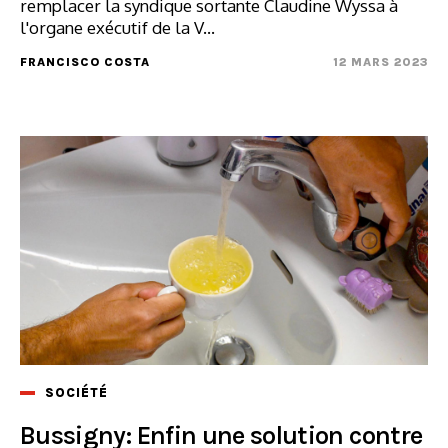
remplacer la syndique sortante Claudine Wyssa à
l'organe exécutif de la V...
FRANCISCO COSTA
12 MARS 2023
SOCIÉTÉ
Bussigny: Enfin une solution contre