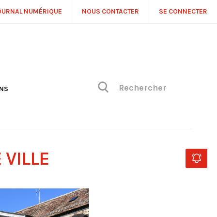
OURNAL NUMÉRIQUE
NOUS CONTACTER
SE CONNECTER
ONS
NS
ONIQUE DE PHILIPPE
H
 DE VUE
 VILLE