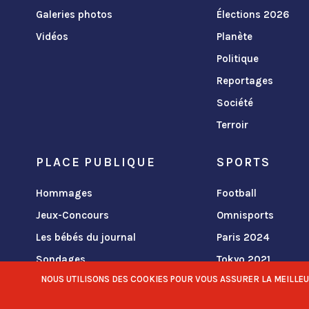
Galeries photos
Élections 2026
Vidéos
Planète
Politique
Reportages
Société
Terroir
PLACE PUBLIQUE
SPORTS
Hommages
Football
Jeux-Concours
Omnisports
Les bébés du journal
Paris 2024
Sondages
Tokyo 2021
NOUS UTILISONS DES COOKIES POUR VOUS ASSURER LA MEILLEURE