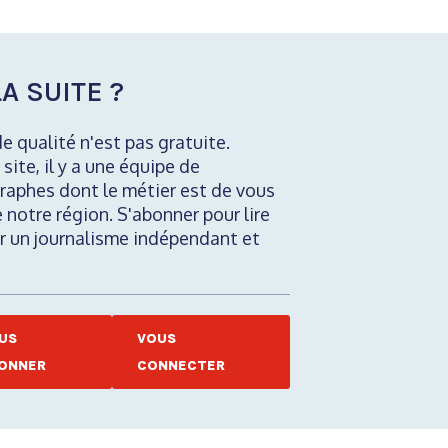
A SUITE ?
de qualité n'est pas gratuite.
 site, il y a une équipe de
raphes dont le métier est de vous
e notre région. S'abonner pour lire
nir un journalisme indépendant et
US
VOUS
ONNER
CONNECTER