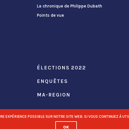
La chronique de Philippe Dubath
Points de vue
ÉLECTIONS 2022
ENQUÊTES
MA-REGION
 EXPÉRIENCE POSSIBLE SUR NOTRE SITE WEB. SI VOUS CONTINUEZ À UTIL
OK