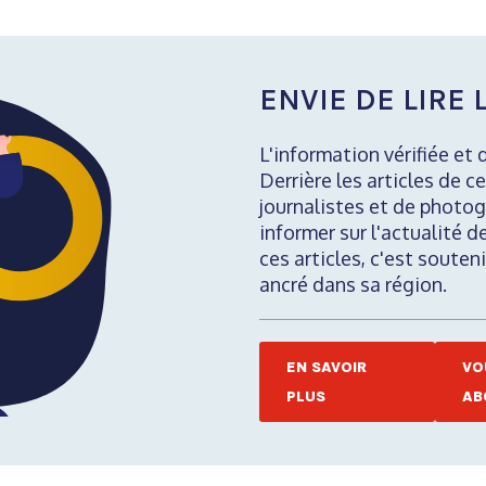
ENVIE DE LIRE L
L'information vérifiée et 
Derrière les articles de ce
journalistes et de photog
informer sur l'actualité d
ces articles, c'est soute
ancré dans sa région.
EN SAVOIR
VO
PLUS
AB