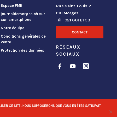
Espace PME
Rue Saint-Louis 2
1110 Morges
journaldemorges.ch sur
son smartphone
Tél.: 021 801 21 38
Notre équipe
CONTACT
Conditions générales de
vente
RÉSEAUX
Protection des données
SOCIAUX
ISER CE SITE, NOUS SUPPOSERONS QUE VOUS EN ÊTES SATISFAIT.