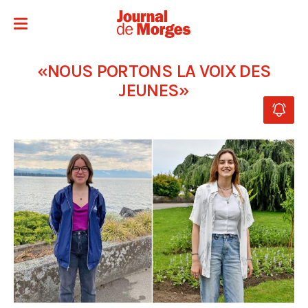
«NOUS PORTONS LA VOIX DES
JEUNES»