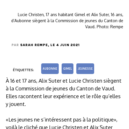
Lucie Christen, 17 ans habitant Gimel et Alix Suter, 16 ans,
d’Aubonne siègent à la Commission de jeunes du Canton de
Vaud. Photo: Rempe
PAR
SARAH REMPE
, LE 4 JUIN 2021
AUBONNE
GIMEL
JEUNESSE
ÉTIQUETTES:
À 16 et 17 ans, Alix Suter et Lucie Christen siègent
à la Commission de jeunes du Canton de Vaud.
Elles racontent leur expérience et le rôle qu’elles
y jouent.
«Les jeunes ne s’intéressent pas à la politique»,
voilà le cliché que Lucie Christen et Alix Suter