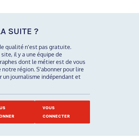
A SUITE ?
de qualité n'est pas gratuite.
 site, il y a une équipe de
raphes dont le métier est de vous
e notre région. S'abonner pour lire
nir un journalisme indépendant et
US
VOUS
ONNER
CONNECTER