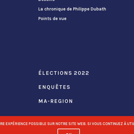
La chronique de Philippe Dubath
Points de vue
ÉLECTIONS 2022
ENQUÊTES
MA-REGION
 EXPÉRIENCE POSSIBLE SUR NOTRE SITE WEB. SI VOUS CONTINUEZ À UTIL