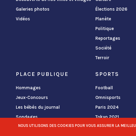
Galeries photos
Élections 2026
Vidéos
Planète
Politique
Reportages
Société
Terroir
PLACE PUBLIQUE
SPORTS
Hommages
Football
Jeux-Concours
Omnisports
Les bébés du journal
Paris 2024
Sondages
Tokyo 2021
NOUS UTILISONS DES COOKIES POUR VOUS ASSURER LA MEILLEURE