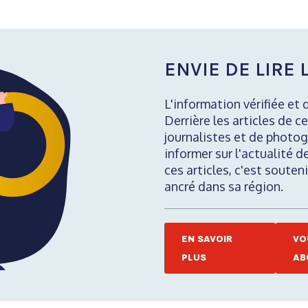
ENVIE DE LIRE L
L'information vérifiée et 
Derrière les articles de ce
journalistes et de photog
informer sur l'actualité d
ces articles, c'est soute
ancré dans sa région.
EN SAVOIR
VO
PLUS
AB