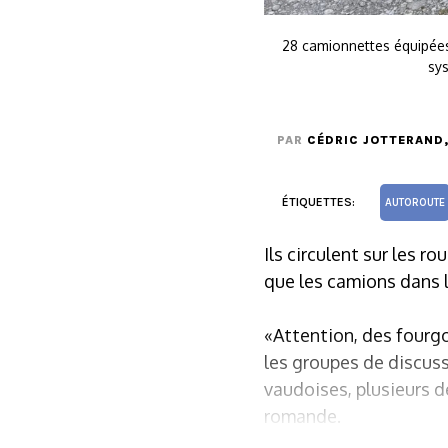
28 camionnettes équipées
sy
PAR
CÉDRIC JOTTERAND
ÉTIQUETTES:
AUTOROUTE
Ils circulent sur les r
que les camions dans le
«Attention, des fourgo
les groupes de discuss
vaudoises, plusieurs d
romande.