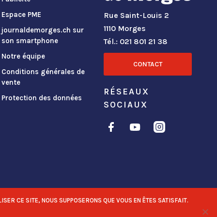
Espace PME
Rue Saint-Louis 2
1110 Morges
journaldemorges.ch sur
son smartphone
Tél.: 021 801 21 38
Notre équipe
CONTACT
Conditions générales de
vente
RÉSEAUX
Protection des données
SOCIAUX
ISER CE SITE, NOUS SUPPOSERONS QUE VOUS EN ÊTES SATISFAIT.