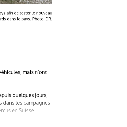
ys afin de tester le nouveau
rds dans le pays. Photo: DR.
véhicules, mais n’ont
epuis quelques jours,
nes dans les campagnes
erçus en Suisse