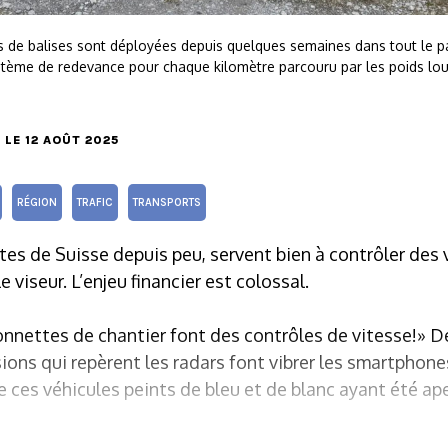
 de balises sont déployées depuis quelques semaines dans tout le pa
stème de redevance pour chaque kilomètre parcouru par les poids lou
, LE 12 AOÛT 2025
RÉGION
TRAFIC
TRANSPORTS
outes de Suisse depuis peu, servent bien à contrôler des 
 viseur. L’enjeu financier est colossal.
nnettes de chantier font des contrôles de vitesse!» D
ions qui repèrent les radars font vibrer les smartpho
e ces véhicules peints de bleu et de blanc ayant été ap