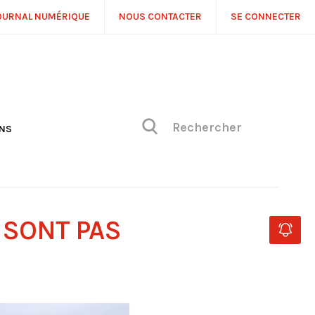
OURNAL NUMÉRIQUE
NOUS CONTACTER
SE CONNECTER
ONS
NS
ONIQUE DE PHILIPPE
H
 DE VUE
 SONT PAS