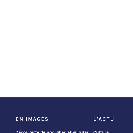
EN IMAGES
L'ACTU
Découverte de nos villes et villages
Culture