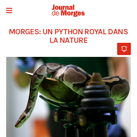
MORGES: UN PYTHON ROYAL DANS
LA NATURE