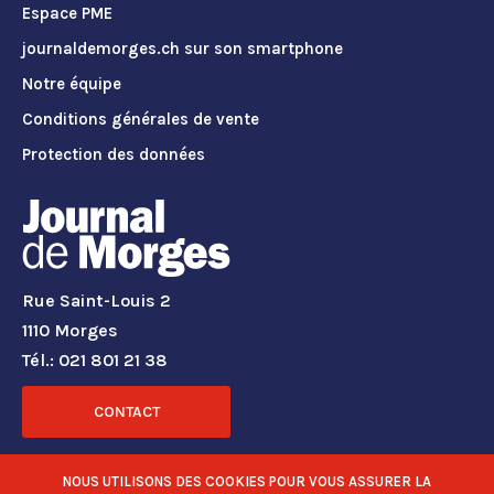
Espace PME
journaldemorges.ch sur son smartphone
Notre équipe
Conditions générales de vente
Protection des données
Rue Saint-Louis 2
1110 Morges
Tél.: 021 801 21 38
CONTACT
RÉSEAUX SOCIAUX
NOUS UTILISONS DES COOKIES POUR VOUS ASSURER LA