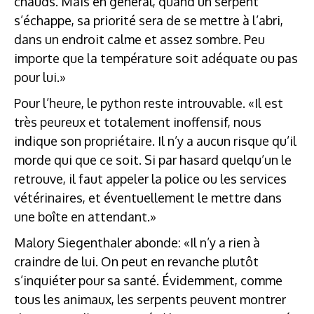
chauds. Mais en général, quand un serpent
s’échappe, sa priorité sera de se mettre à l’abri,
dans un endroit calme et assez sombre. Peu
importe que la température soit adéquate ou pas
pour lui.»
Pour l’heure, le python reste introuvable. «Il est
très peureux et totalement inoffensif, nous
indique son propriétaire. Il n’y a aucun risque qu’il
morde qui que ce soit. Si par hasard quelqu’un le
retrouve, il faut appeler la police ou les services
vétérinaires, et éventuellement le mettre dans
une boîte en attendant.»
Malory Siegenthaler abonde: «Il n’y a rien à
craindre de lui. On peut en revanche plutôt
s’inquiéter pour sa santé. Évidemment, comme
tous les animaux, les serpents peuvent montrer