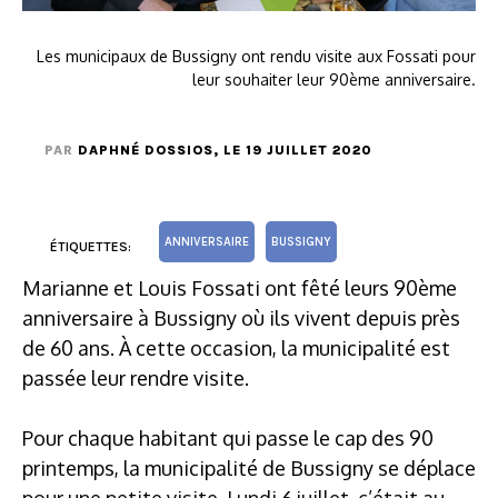
Les municipaux de Bussigny ont rendu visite aux Fossati pour
leur souhaiter leur 90ème anniversaire.
PAR
DAPHNÉ DOSSIOS
, LE 19 JUILLET 2020
ANNIVERSAIRE
BUSSIGNY
ÉTIQUETTES:
Marianne et Louis Fossati ont fêté leurs 90ème
anniversaire à Bussigny où ils vivent depuis près
de 60 ans. À cette occasion, la municipalité est
passée leur rendre visite.
Pour chaque habitant qui passe le cap des 90
printemps, la municipalité de Bussigny se déplace
pour une petite visite. Lundi 6 juillet, c’était au