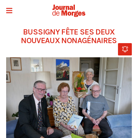
BUSSIGNY FÊTE SES DEUX
NOUVEAUX NONAGÉNAIRES