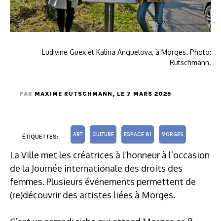
Ludivine Guex et Kalina Anguelova, à Morges. Photo:
Rutschmann.
PAR
MAXIME RUTSCHMANN
, LE 7 MARS 2025
ART
CULTURE
ESPACE 81
MORGES
ÉTIQUETTES:
La Ville met les créatrices à l’honneur à l’occasion
de la Journée internationale des droits des
femmes. Plusieurs événements permettent de
(re)découvrir des artistes liées à Morges.