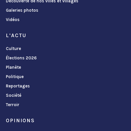
Découverte de nos villes et villages
Galeries photos
Vidéos
L'ACTU
Culture
Élections 2026
Planète
Politique
Reportages
Société
Terroir
OPINIONS