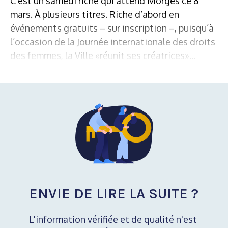
C’est un samedi riche qui attend Morges ce 8
mars. À plusieurs titres. Riche d’abord en
événements gratuits – sur inscription –, puisqu’à
l’occasion de la Journée internationale des droits
des femmes, la Ville «réunit ses créatrices»...
ENVIE DE LIRE LA SUITE ?
L'information vérifiée et de qualité n'est