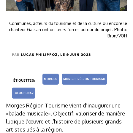
Communes, acteurs du tourisme et de la culture ou encore le
chanteur Gaëtan ont uni leurs forces autour du projet. Photo:
Brun/VQH
PAR
LUCAS PHILIPPOZ
, LE 9 JUIN 2023
MORGES
MORGES RÉGION TOURISME
ÉTIQUETTES:
TOLOCHENAZ
Morges Région Tourisme vient d’inaugurer une
«balade musicale». Objectif: valoriser de manière
ludique l’œuvre et l’histoire de plusieurs grands
artistes liés à la région.