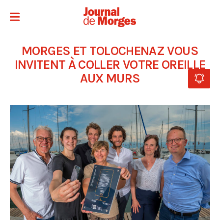
MORGES ET TOLOCHENAZ VOUS
INVITENT À COLLER VOTRE OREILLE
AUX MURS