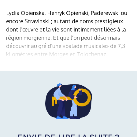
Lydia Opienska, Henryk Opienski, Paderewski ou
encore Stravinski ; autant de noms prestigieux
dont l’œuvre et la vie sont intimement liées à la
région morgienne. Et que l’on peut désormais
découvrir au gré d’une «balade musicale» de 7,3
kilomètres entre Morges et Tolochenaz.