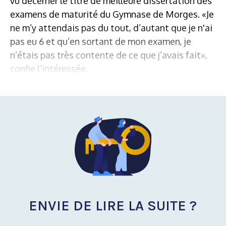
vu décerner le titre de meilleure dissertation des
examens de maturité du Gymnase de Morges. «Je
ne m’y attendais pas du tout, d’autant que je n'ai
pas eu 6 et qu’en sortant de mon examen, je
n’étais pas très contente de ce que j’avais fait»,
confie l’intéressée.
ENVIE DE LIRE LA SUITE ?