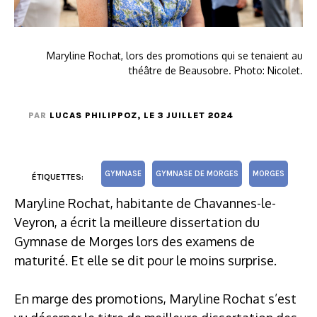
Maryline Rochat, lors des promotions qui se tenaient au
théâtre de Beausobre. Photo: Nicolet.
PAR
LUCAS PHILIPPOZ
, LE 3 JUILLET 2024
GYMNASE
GYMNASE DE MORGES
MORGES
ÉTIQUETTES:
Maryline Rochat, habitante de Chavannes-le-
Veyron, a écrit la meilleure dissertation du
Gymnase de Morges lors des examens de
maturité. Et elle se dit pour le moins surprise.
En marge des promotions, Maryline Rochat s’est