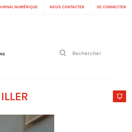
OURNAL NUMÉRIQUE
NOUS CONTACTER
SE CONNECTER
ONS
NS
ONIQUE DE PHILIPPE
H
 DE VUE
ILLER