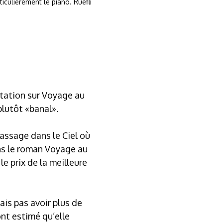
iculièrement le piano. Ruefli
rtation sur Voyage au
plutôt «banal».
passage dans le Ciel où
ans le roman Voyage au
le prix de la meilleure
ais pas avoir plus de
 ont estimé qu’elle