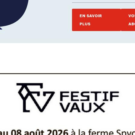
EN SAVOIR
VO
PLUS
AB