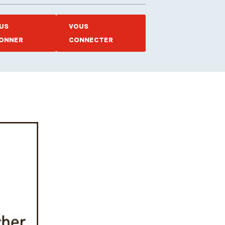
US
VOUS
ONNER
CONNECTER