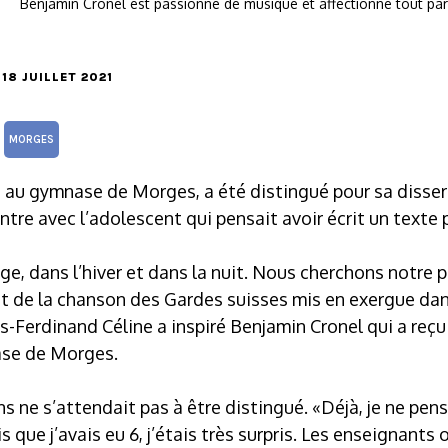
Benjamin Cronel est passionné de musique et affectionne tout part
E 18 JUILLET 2021
MORGES
e au gymnase de Morges, a été distingué pour sa disse
ntre avec l’adolescent qui pensait avoir écrit un texte 
ge, dans l’hiver et dans la nuit. Nous cherchons notre 
rait de la chanson des Gardes suisses mis en exergue d
s-Ferdinand Céline a inspiré Benjamin Cronel qui a reçu 
ase de Morges.
s ne s’attendait pas à être distingué. «Déjà, je ne pens
is que j’avais eu 6, j’étais très surpris. Les enseignants