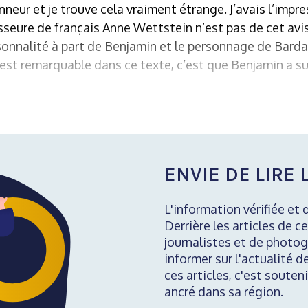
nneur et je trouve cela vraiment étrange. J’avais l’impre
sseure de français Anne Wettstein n’est pas de cet avis
rsonnalité à part de Benjamin et le personnage de Bar
i est remarquable dans ce texte, c’est que Benjamin a s
ENVIE DE LIRE L
L'information vérifiée et 
Derrière les articles de ce
journalistes et de photog
informer sur l'actualité d
ces articles, c'est soute
ancré dans sa région.