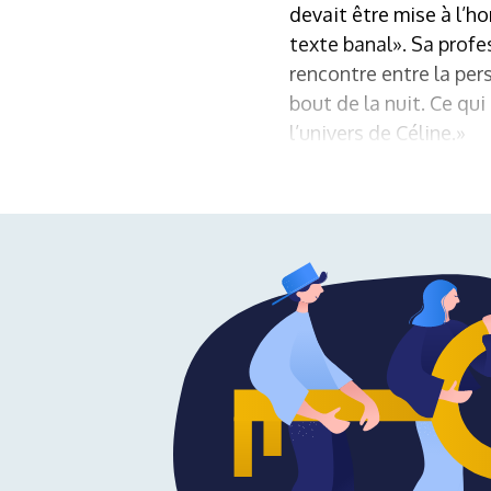
devait être mise à l’ho
texte banal». Sa profe
rencontre entre la pe
bout de la nuit. Ce qu
l’univers de Céline.»