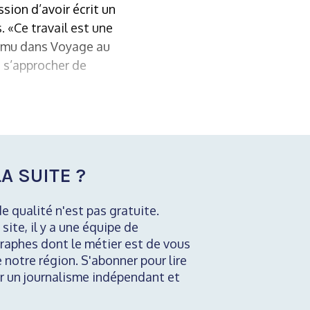
ssion d’avoir écrit un
. «Ce travail est une
damu dans Voyage au
u s’approcher de
A SUITE ?
de qualité n'est pas gratuite.
 site, il y a une équipe de
raphes dont le métier est de vous
e notre région. S'abonner pour lire
nir un journalisme indépendant et