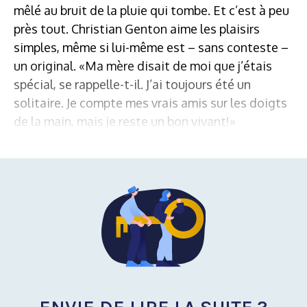
mêlé au bruit de la pluie qui tombe. Et c’est à peu
près tout. Christian Genton aime les plaisirs
simples, même si lui-même est – sans conteste –
un original. «Ma mère disait de moi que j’étais
spécial, se rappelle-t-il. J’ai toujours été un
solitaire. Je compte mes vrais amis sur les doigts
de la main, mais je reste un bon vivant!»