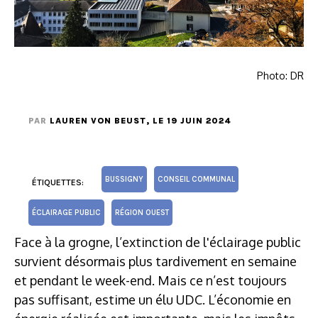
Photo: DR
PAR
LAUREN VON BEUST
, LE 19 JUIN 2024
BUSSIGNY
CONSEIL COMMUNAL
ÉTIQUETTES:
ÉCLAIRAGE PUBLIC
RÉGION OUEST
Face à la grogne, l’extinction de l'éclairage public
survient désormais plus tardivement en semaine
et pendant le week-end. Mais ce n’est toujours
pas suffisant, estime un élu UDC. L’économie en