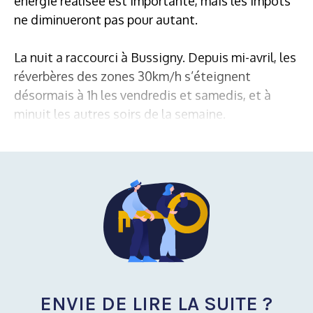
énergie réalisée est importante, mais les impôts
ne diminueront pas pour autant.
La nuit a raccourci à Bussigny. Depuis mi-avril, les
réverbères des zones 30km/h s’éteignent
désormais à 1h les vendredis et samedis, et à
minuit les autres soirs de la semaine.
ENVIE DE LIRE LA SUITE ?