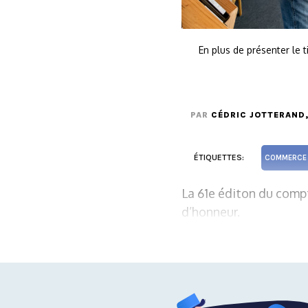
En plus de présenter le 
PAR
CÉDRIC JOTTERAND
ÉTIQUETTES:
COMMERCE 
La 61e éditon du compt
d’honneur.