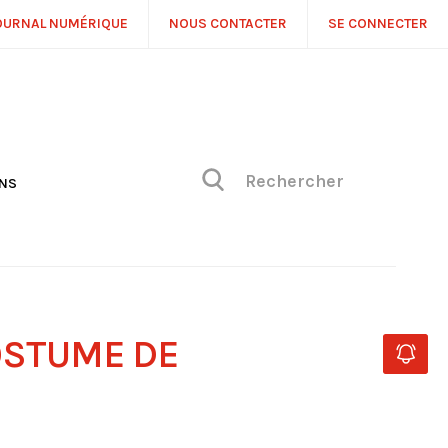
OURNAL NUMÉRIQUE
NOUS CONTACTER
SE CONNECTER
ONS
NS
ONIQUE DE PHILIPPE
H
 DE VUE
COSTUME DE