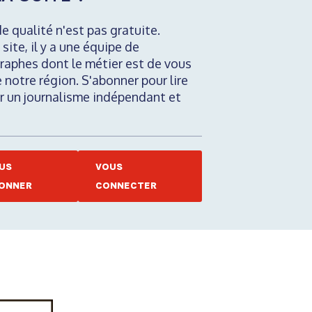
de qualité n'est pas gratuite.
 site, il y a une équipe de
raphes dont le métier est de vous
e notre région. S'abonner pour lire
nir un journalisme indépendant et
US
VOUS
ONNER
CONNECTER