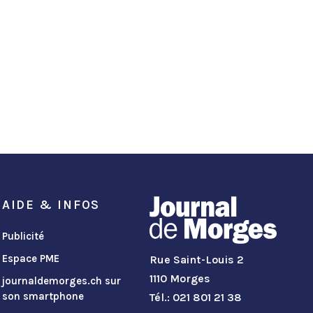
AIDE & INFOS
Publicité
Espace PME
Rue Saint-Louis 2
1110 Morges
journaldemorges.ch sur
son smartphone
Tél.: 021 801 21 38