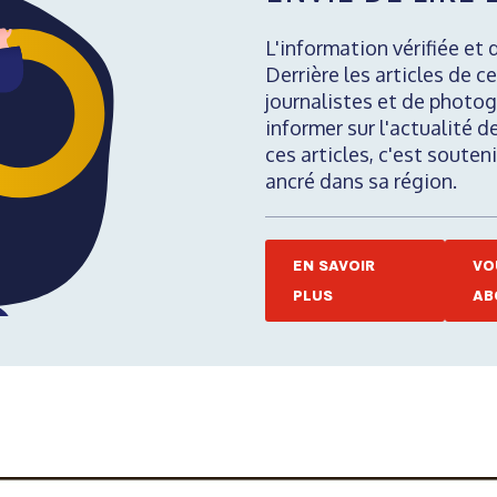
L'information vérifiée et 
Derrière les articles de ce
journalistes et de photog
informer sur l'actualité d
ces articles, c'est soute
ancré dans sa région.
EN SAVOIR
VO
PLUS
AB