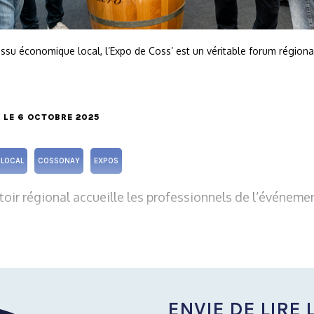
tissu économique local, l’Expo de Coss’ est un véritable forum régional
, LE 6 OCTOBRE 2025
LOCAL
COSSONAY
EXPOS
oir régional accueille les professionnels de l’événemen
ENVIE DE LIRE L