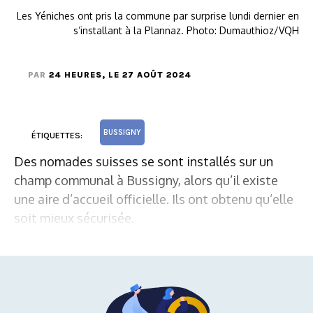
Les Yéniches ont pris la commune par surprise lundi dernier en
s’installant à la Plannaz. Photo: Dumauthioz/VQH
PAR
24 HEURES
, LE 27 AOÛT 2024
BUSSIGNY
ÉTIQUETTES:
Des nomades suisses se sont installés sur un
champ communal à Bussigny, alors qu’il existe
une aire d’accueil officielle. Ils ont obtenu qu’elle
soit mieux sécurisée.