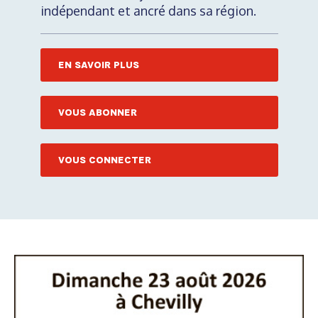
indépendant et ancré dans sa région.
EN SAVOIR PLUS
VOUS ABONNER
VOUS CONNECTER