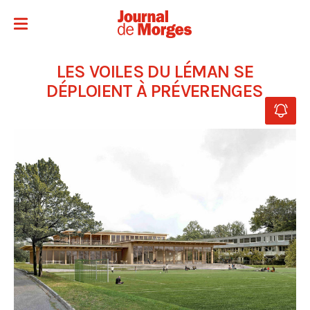
LES VOILES DU LÉMAN SE
DÉPLOIENT À PRÉVERENGES