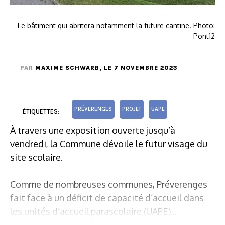
Le bâtiment qui abritera notamment la future cantine. Photo:
Pont12
PAR
MAXIME SCHWARB
, LE 7 NOVEMBRE 2023
PRÉVERENGES
PROJET
UAPE
ÉTIQUETTES:
À travers une exposition ouverte jusqu’à
vendredi, la Commune dévoile le futur visage du
site scolaire.
Comme de nombreuses communes, Préverenges
fait face à un déficit de capacité d’accueil dans
les unités d’accueil parascolaire (UAPE)...