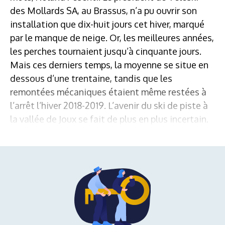
des Mollards SA, au Brassus, n’a pu ouvrir son
installation que dix-huit jours cet hiver, marqué
par le manque de neige. Or, les meilleures années,
les perches tournaient jusqu’à cinquante jours.
Mais ces derniers temps, la moyenne se situe en
dessous d’une trentaine, tandis que les
remontées mécaniques étaient même restées à
l’arrêt l’hiver 2018-2019. L’avenir du ski de piste à
la vallée de Joux se fait de plus en plus incertain.