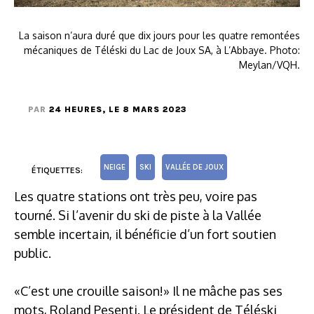
La saison n’aura duré que dix jours pour les quatre remontées
mécaniques de Téléski du Lac de Joux SA, à L’Abbaye. Photo:
Meylan/VQH.
PAR
24 HEURES
, LE 8 MARS 2023
NEIGE
SKI
VALLÉE DE JOUX
ÉTIQUETTES:
Les quatre stations ont très peu, voire pas
tourné. Si l’avenir du ski de piste à la Vallée
semble incertain, il bénéficie d’un fort soutien
public.
«C’est une crouille saison!» Il ne mâche pas ses
mots, Roland Pesenti. Le président de Téléski