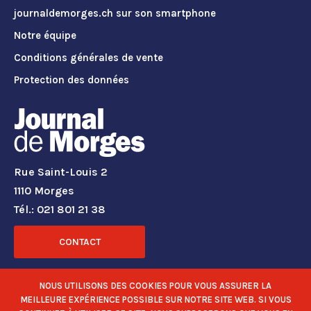
journaldemorges.ch sur son smartphone
Notre équipe
Conditions générales de vente
Protection des données
Rue Saint-Louis 2
1110 Morges
Tél.: 021 801 21 38
CONTACT
RÉSEAUX SOCIAUX
NOUS UTILISONS DES COOKIES POUR VOUS ASSURER LA
MEILLEURE EXPÉRIENCE POSSIBLE SUR NOTRE SITE WEB. SI VOUS