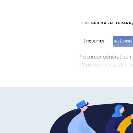
PAR
CÉDRIC JOTTERAND
ÉTIQUETTES:
INSÉCURITÉ
Procureur général du ca
d’horizon des statisti