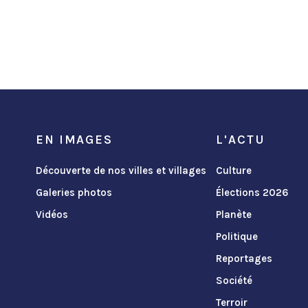
EN IMAGES
L'ACTU
Découverte de nos villes et villages
Culture
Galeries photos
Élections 2026
Vidéos
Planète
Politique
Reportages
Société
Terroir