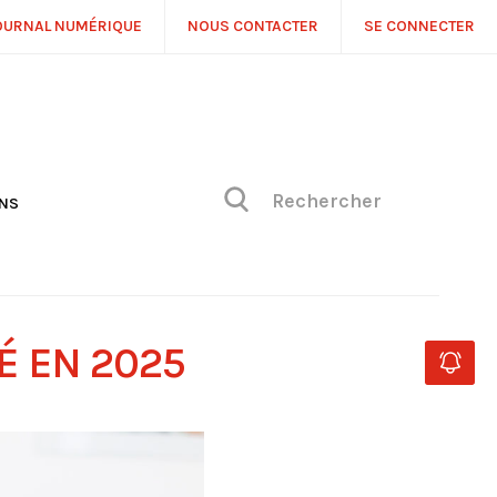
OURNAL NUMÉRIQUE
NOUS CONTACTER
SE CONNECTER
ONS
NS
ONIQUE DE PHILIPPE
H
 DE VUE
É EN 2025