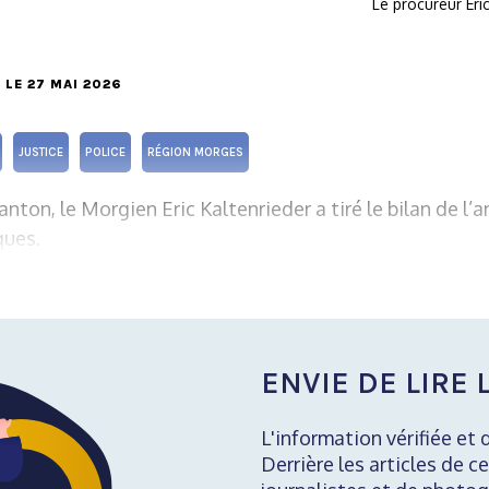
Le procureur Eri
, LE 27 MAI 2026
JUSTICE
POLICE
RÉGION MORGES
nton, le Morgien Eric Kaltenrieder a tiré le bilan de l’
ques.
ENVIE DE LIRE L
L'information vérifiée et 
Derrière les articles de ce