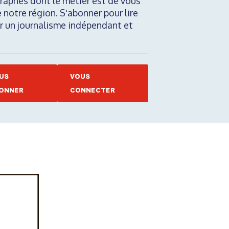
raphes dont le métier est de vous
e notre région. S'abonner pour lire
nir un journalisme indépendant et
US
VOUS
ONNER
CONNECTER