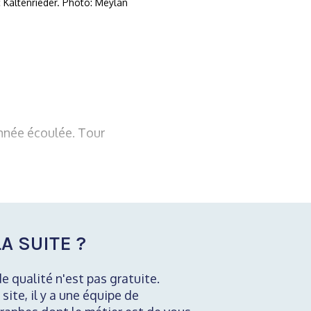
c Kaltenrieder. Photo: Meylan
année écoulée. Tour
A SUITE ?
de qualité n'est pas gratuite.
 site, il y a une équipe de