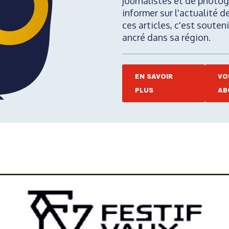
journalistes et de photog
informer sur l'actualité d
ces articles, c'est soute
ancré dans sa région.
EN SAVOIR
VO
PLUS
AB