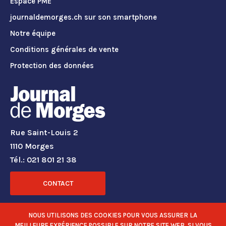
Espace PME
journaldemorges.ch sur son smartphone
Notre équipe
Conditions générales de vente
Protection des données
Rue Saint-Louis 2
1110 Morges
Tél.: 021 801 21 38
CONTACT
RÉSEAUX SOCIAUX
NOUS UTILISONS DES COOKIES POUR VOUS ASSURER LA
MEILLEURE EXPÉRIENCE POSSIBLE SUR NOTRE SITE WEB. SI VOUS