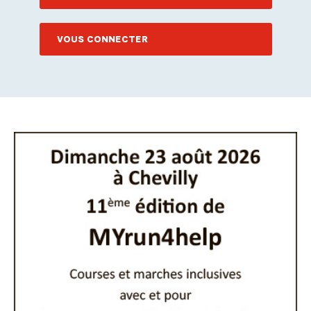
VOUS CONNECTER