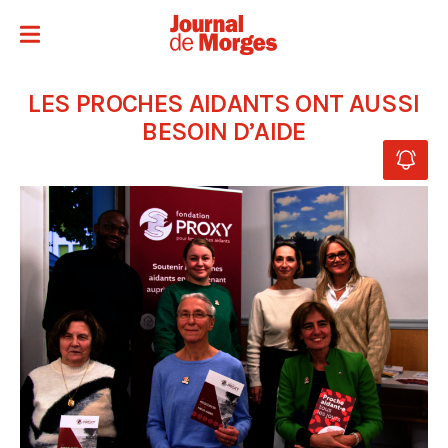
LES PROCHES AIDANTS ONT AUSSI
BESOIN D’AIDE