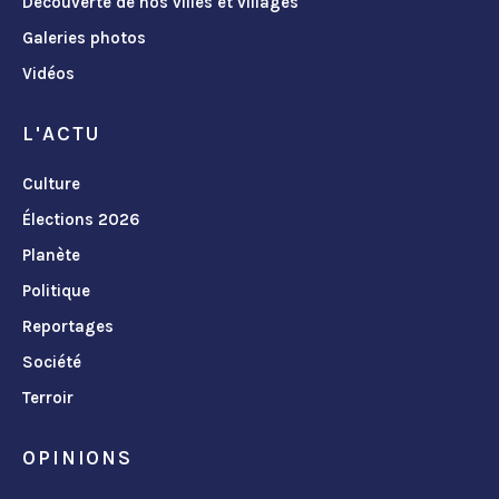
Découverte de nos villes et villages
Galeries photos
Vidéos
L'ACTU
Culture
Élections 2026
Planète
Politique
Reportages
Société
Terroir
OPINIONS