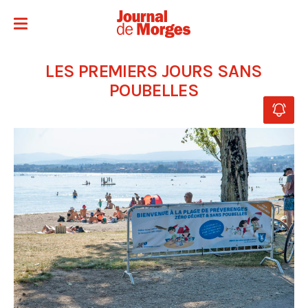
LES PREMIERS JOURS SANS
POUBELLES