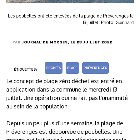
Les poubelles ont été enlevées de la plage de Préverenges le
13 juillet. Photo: Guinnard
PAR
JOURNAL DE MORGES
, LE 23 JUILLET 2022
DÉCHETS
PLAGE
PRÉVERENGES
ÉTIQUETTES:
Le concept de plage zéro déchet est entré en
application dans la commune le mercredi 13
juillet. Une opération qui ne fait pas l’unanimité
au sein de la population.
Depuis un peu plus d’une semaine, la plage de
Préverenges est dépourvue de poubelles. Une
mesure qui fait suite à une décision prise par la