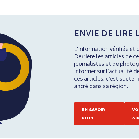
ENVIE DE LIRE L
L'information vérifiée et 
Derrière les articles de ce
journalistes et de photog
informer sur l'actualité d
ces articles, c'est soute
ancré dans sa région.
EN SAVOIR
VO
PLUS
AB