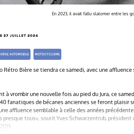
En 2023, il avait fallu slalomer entre les g
LE 27 JUILLET 2024
URSE AUTOMOBILE
MOTOCYCLISME
 Rétro Bière se tiendra ce samedi, avec une affluence 
t à vrombir une nouvelle fois au pied du Jura, ce same
40 fanatiques de bécanes anciennes se feront plaisir s
 une affluence semblable à celle des années précédente
 presque tous», sourit Yves Schwarzentrub, président
2015.