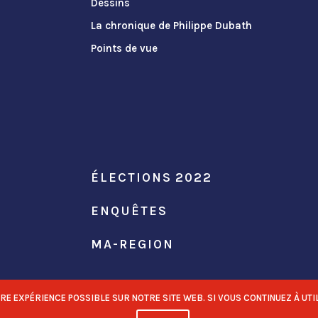
Dessins
La chronique de Philippe Dubath
Points de vue
ÉLECTIONS 2022
ENQUÊTES
MA-REGION
 EXPÉRIENCE POSSIBLE SUR NOTRE SITE WEB. SI VOUS CONTINUEZ À UTIL