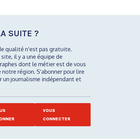
A SUITE ?
de qualité n'est pas gratuite.
 site, il y a une équipe de
raphes dont le métier est de vous
e notre région. S'abonner pour lire
nir un journalisme indépendant et
US
VOUS
ONNER
CONNECTER