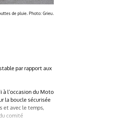
outtes de pluie. Photo: Grieu.
stable par rapport aux
di à l’occasion du Moto
ur la boucle sécurisée
s et avec le temps,
 du comité