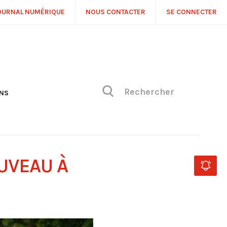
OURNAL NUMÉRIQUE
NOUS CONTACTER
SE CONNECTER
ONS
NS
ONIQUE DE PHILIPPE
H
 DE VUE
UVEAU À