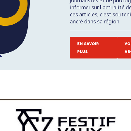
journalistes et de photog
informer sur l'actualité d
ces articles, c'est soute
ancré dans sa région.
EN SAVOIR
VO
PLUS
AB