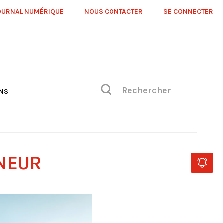
OURNAL NUMÉRIQUE
NOUS CONTACTER
SE CONNECTER
ONS
NS
ONIQUE DE PHILIPPE
H
 DE VUE
ENEUR