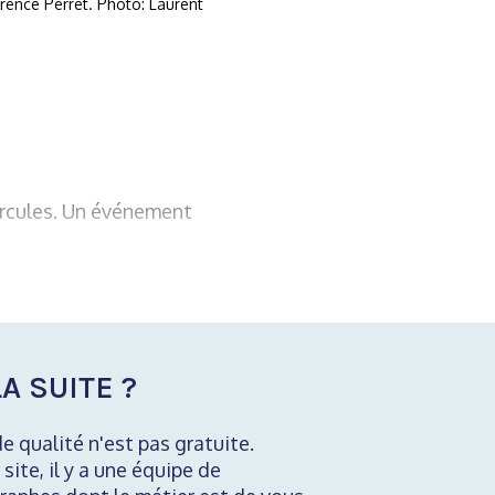
rence Perret. Photo: Laurent
ercules. Un événement
A SUITE ?
de qualité n'est pas gratuite.
 site, il y a une équipe de