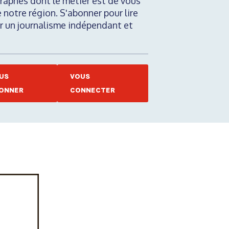
raphes dont le métier est de vous
e notre région. S'abonner pour lire
nir un journalisme indépendant et
US
VOUS
ONNER
CONNECTER