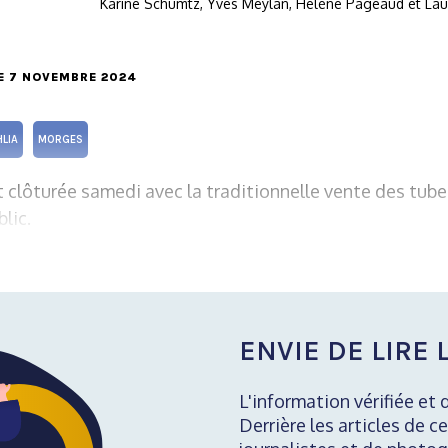
Karine Schumtz, Yves Meylan, Hélène Pageaud et Lau
LE 7 NOVEMBRE 2024
HLIA
MORGES
t clôturée samedi avec la traditionnelle vente des tub
lic.
ENVIE DE LIRE L
L'information vérifiée et 
Derrière les articles de ce