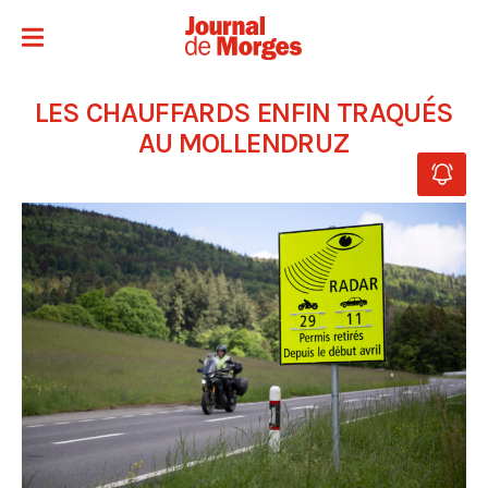
LES CHAUFFARDS ENFIN TRAQUÉS
AU MOLLENDRUZ