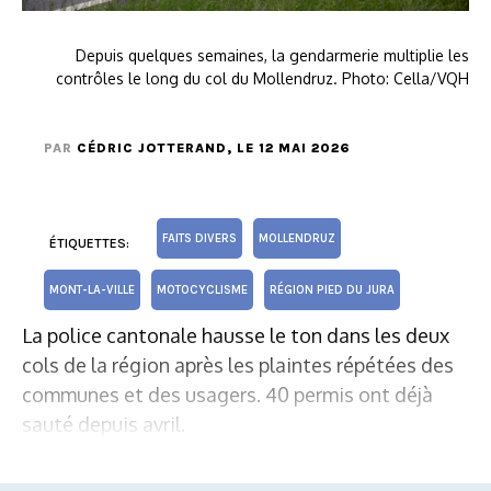
Depuis quelques semaines, la gendarmerie multiplie les
contrôles le long du col du Mollendruz. Photo: Cella/VQH
PAR
CÉDRIC JOTTERAND
, LE 12 MAI 2026
FAITS DIVERS
MOLLENDRUZ
ÉTIQUETTES:
MONT-LA-VILLE
MOTOCYCLISME
RÉGION PIED DU JURA
La police cantonale hausse le ton dans les deux
cols de la région après les plaintes répétées des
communes et des usagers. 40 permis ont déjà
sauté depuis avril.