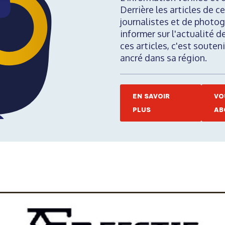
Derrière les articles de ce
journalistes et de photog
informer sur l'actualité d
ces articles, c'est soute
ancré dans sa région.
EN SAVOIR
VO
PLUS
AB