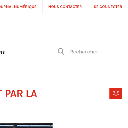
OURNAL NUMÉRIQUE
NOUS CONTACTER
SE CONNECTER
ONS
NS
ONIQUE DE PHILIPPE
H
 DE VUE
 PAR LA