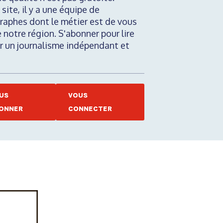
 site, il y a une équipe de
raphes dont le métier est de vous
e notre région. S'abonner pour lire
nir un journalisme indépendant et
US
VOUS
ONNER
CONNECTER