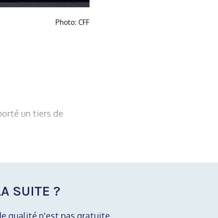
Photo: CFF
orté un tiers de
A SUITE ?
de qualité n'est pas gratuite.