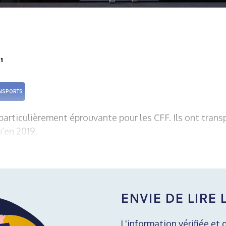
1
NSPORTS
particulièrement éprouvante pour les CFF. Ils ont transp
’en 2019.
ENVIE DE LIRE L
L'information vérifiée et 