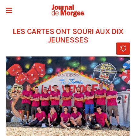
LES CARTES ONT SOURI AUX DIX
JEUNESSES