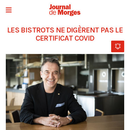
LES BISTROTS NE DIGÈRENT PAS LE
CERTIFICAT COVID