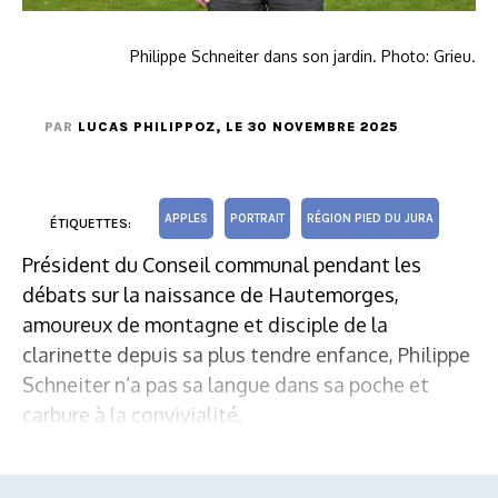
Philippe Schneiter dans son jardin. Photo: Grieu.
PAR
LUCAS PHILIPPOZ
, LE 30 NOVEMBRE 2025
APPLES
PORTRAIT
RÉGION PIED DU JURA
ÉTIQUETTES:
Président du Conseil communal pendant les
débats sur la naissance de Hautemorges,
amoureux de montagne et disciple de la
clarinette depuis sa plus tendre enfance, Philippe
Schneiter n’a pas sa langue dans sa poche et
carbure à la convivialité.