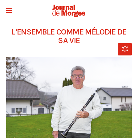
L’ENSEMBLE COMME MÉLODIE DE
SA VIE