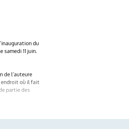
l’inauguration du
 samedi 11 juin.
n de l’auteure
ndroit où il fait
de partie des