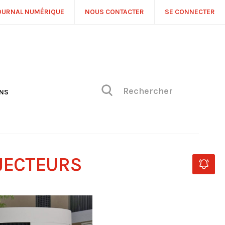
OURNAL NUMÉRIQUE
NOUS CONTACTER
SE CONNECTER
ONS
NS
ONIQUE DE PHILIPPE
H
 DE VUE
OJECTEURS