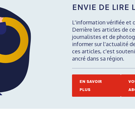
ENVIE DE LIRE L
L'information vérifiée et 
Derrière les articles de ce
journalistes et de photog
informer sur l'actualité d
ces articles, c'est soute
ancré dans sa région.
EN SAVOIR
VO
PLUS
AB