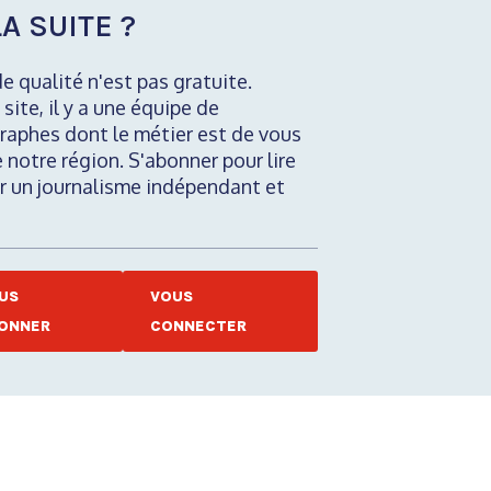
A SUITE ?
de qualité n'est pas gratuite.
 site, il y a une équipe de
raphes dont le métier est de vous
e notre région. S'abonner pour lire
nir un journalisme indépendant et
US
VOUS
ONNER
CONNECTER