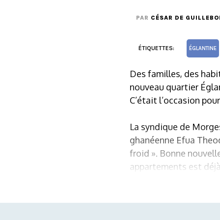
PAR
CÉSAR DE GUILLEBO
ÉTIQUETTES:
ÉGLANTINE
Des familles, des habi
nouveau quartier Égla
C’était l’occasion pour
La syndique de Morges
ghanéenne Efua Theodor
froid ». Bonne nouvelle
appartements est déjà