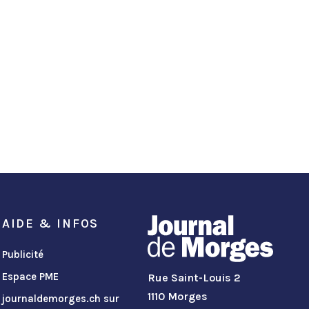
AIDE & INFOS
Publicité
Espace PME
Rue Saint-Louis 2
1110 Morges
journaldemorges.ch sur