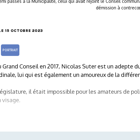
mi passés à la Municipalité, celui qui avait rejoint le Conseil comm
démission à contrec
 LE 15 OCTOBRE 2023
PORTRAIT
u Grand Conseil en 2017, Nicolas Suter est un adepte d
rdinale, lui qui est également un amoureux de la différe
législature, il était impossible pour les amateurs de po
 visage.