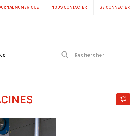
OURNAL NUMÉRIQUE
NOUS CONTACTER
SE CONNECTER
ONS
NS
ONIQUE DE PHILIPPE
H
 DE VUE
ACINES