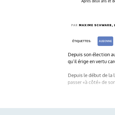
Après deux ans et de
PAR
MAXIME SCHWARB
,
ÉTIQUETTES:
AUBONNE
Depuis son élection a
qu’il érige en vertu ca
Depuis le début de la 
passer «à côté» de son