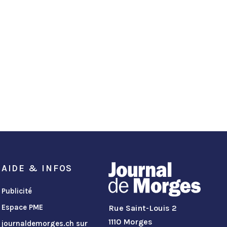
AIDE & INFOS
Publicité
Espace PME
Rue Saint-Louis 2
1110 Morges
journaldemorges.ch sur