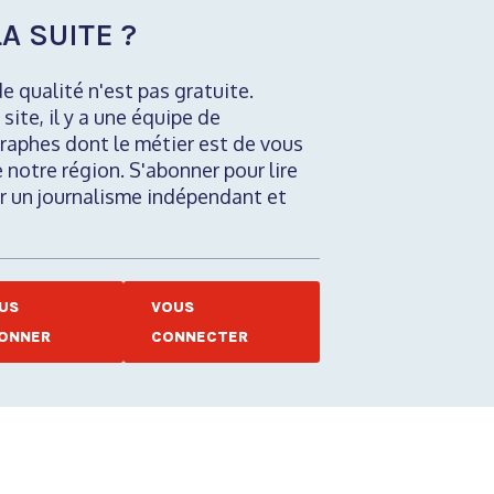
A SUITE ?
de qualité n'est pas gratuite.
 site, il y a une équipe de
raphes dont le métier est de vous
e notre région. S'abonner pour lire
nir un journalisme indépendant et
US
VOUS
ONNER
CONNECTER