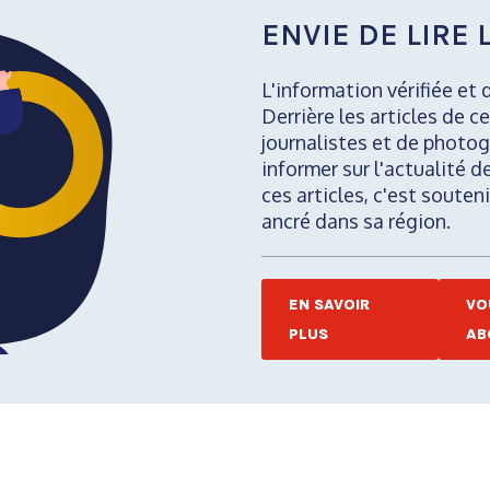
ENVIE DE LIRE L
L'information vérifiée et 
Derrière les articles de ce
journalistes et de photog
informer sur l'actualité d
ces articles, c'est soute
ancré dans sa région.
EN SAVOIR
VO
PLUS
AB