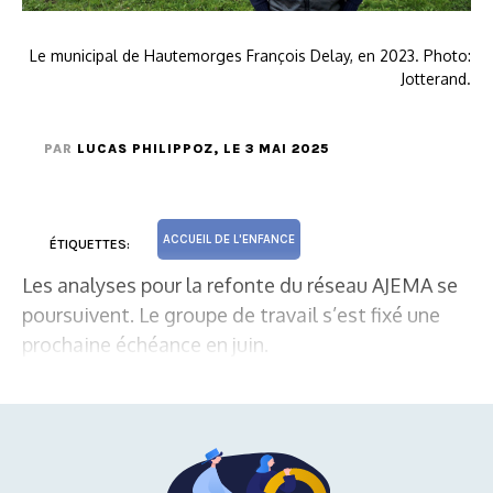
Le municipal de Hautemorges François Delay, en 2023. Photo:
Jotterand.
PAR
LUCAS PHILIPPOZ
, LE 3 MAI 2025
ACCUEIL DE L'ENFANCE
ÉTIQUETTES:
Les analyses pour la refonte du réseau AJEMA se
poursuivent. Le groupe de travail s’est fixé une
prochaine échéance en juin.