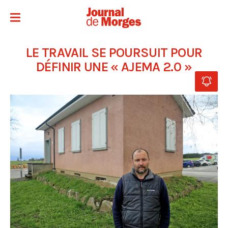
LE TRAVAIL SE POURSUIT POUR
DÉFINIR UNE « AJEMA 2.0 »