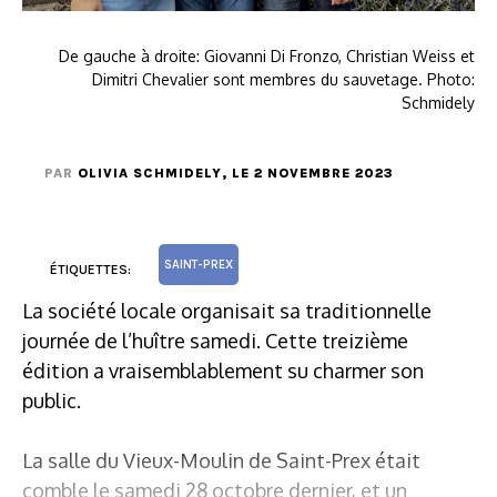
De gauche à droite: Giovanni Di Fronzo, Christian Weiss et
Dimitri Chevalier sont membres du sauvetage. Photo:
Schmidely
PAR
OLIVIA SCHMIDELY
, LE 2 NOVEMBRE 2023
SAINT-PREX
ÉTIQUETTES:
La société locale organisait sa traditionnelle
journée de l’huître samedi. Cette treizième
édition a vraisemblablement su charmer son
public.
La salle du Vieux-Moulin de Saint-Prex était
comble le samedi 28 octobre dernier, et un