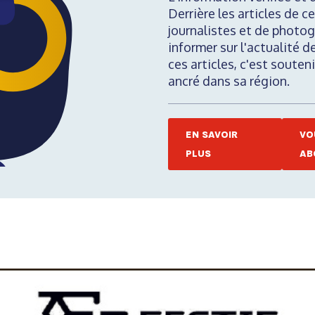
Derrière les articles de ce
journalistes et de photog
informer sur l'actualité d
ces articles, c'est soute
ancré dans sa région.
EN SAVOIR
VO
PLUS
AB