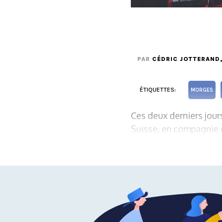
PAR
CÉDRIC JOTTERAND
ÉTIQUETTES:
MORGES
Ces deux derniers jour
Suisse, en compagnie 