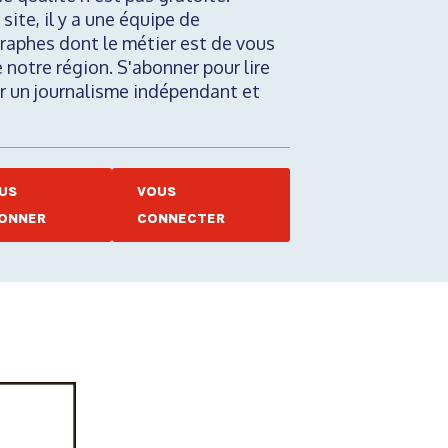
 site, il y a une équipe de
raphes dont le métier est de vous
e notre région. S'abonner pour lire
nir un journalisme indépendant et
US
VOUS
ONNER
CONNECTER