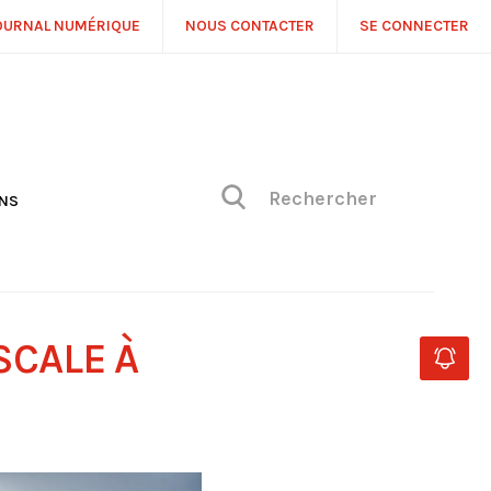
OURNAL NUMÉRIQUE
NOUS CONTACTER
SE CONNECTER
ONS
NS
ONIQUE DE PHILIPPE
H
 DE VUE
SCALE À