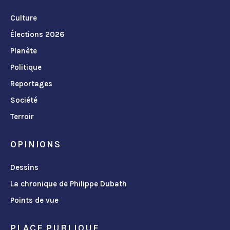
Culture
Élections 2026
Planète
Politique
Reportages
Société
Terroir
OPINIONS
Dessins
La chronique de Philippe Dubath
Points de vue
PLACE PUBLIQUE