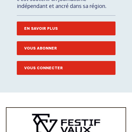
indépendant et ancré dans sa région.
EN SAVOIR PLUS
VOUS ABONNER
VOUS CONNECTER