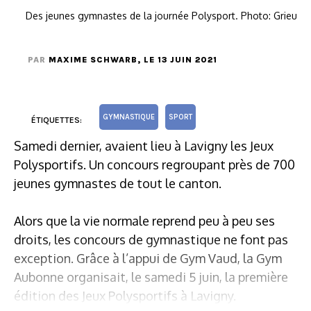
Des jeunes gymnastes de la journée Polysport. Photo: Grieu
PAR
MAXIME SCHWARB
, LE 13 JUIN 2021
GYMNASTIQUE
SPORT
ÉTIQUETTES:
Samedi dernier, avaient lieu à Lavigny les Jeux
Polysportifs. Un concours regroupant près de 700
jeunes gymnastes de tout le canton.
Alors que la vie normale reprend peu à peu ses
droits, les concours de gymnastique ne font pas
exception. Grâce à l’appui de Gym Vaud, la Gym
Aubonne organisait, le samedi 5 juin, la première
édition des Jeux Polysportifs à Lavigny.